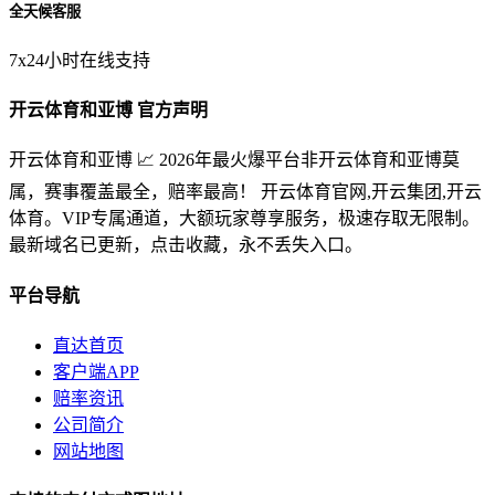
全天候客服
7x24小时在线支持
开云体育和亚博 官方声明
开云体育和亚博 📈 2026年最火爆平台非开云体育和亚博莫
属，赛事覆盖最全，赔率最高！ 开云体育官网,开云集团,开云
体育。VIP专属通道，大额玩家尊享服务，极速存取无限制。
最新域名已更新，点击收藏，永不丢失入口。
平台导航
直达首页
客户端APP
赔率资讯
公司简介
网站地图