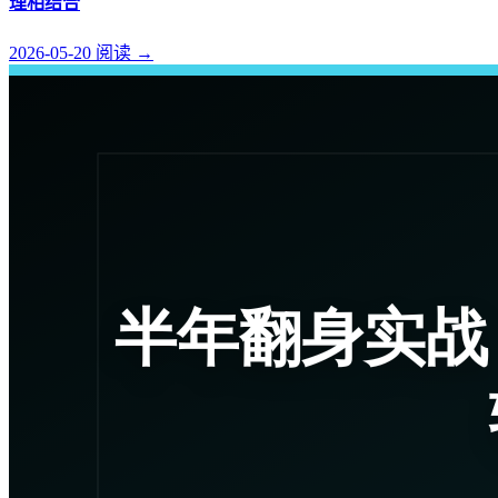
理相结合
2026-05-20
阅读
→