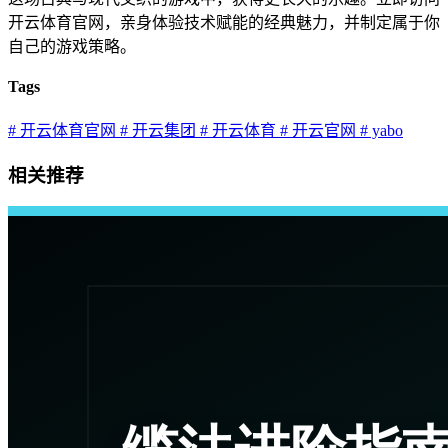
开云体育官网，亲身体验技术赋能的经典魅力，并制定属于你
自己的游戏策略。
Tags
# 开云体育官网
# 开云集团
# 开云体育
# 开云官网
# yabo
相关推荐