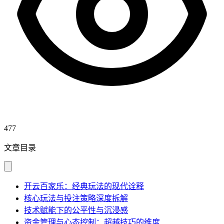
477
文章目录
开云百家乐：经典玩法的现代诠释
核心玩法与投注策略深度拆解
技术赋能下的公平性与沉浸感
资金管理与心态控制：超越技巧的维度