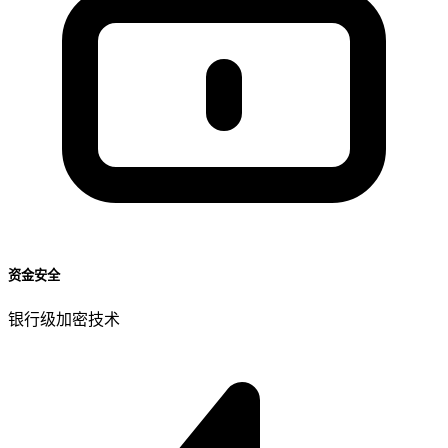
资金安全
银行级加密技术