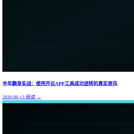
半年翻身实战：使用开云APP工具成功逆转的真实资讯
2026-06-13
阅读
→