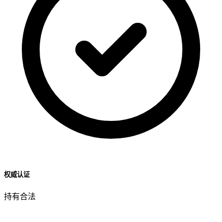
权威认证
持有合法