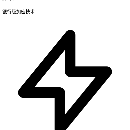
银行级加密技术