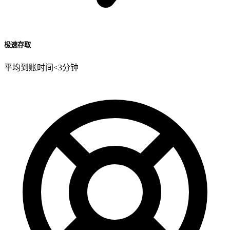
极速存取
平均到账时间<3分钟