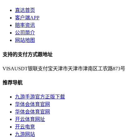
直达首页
客户端APP
赔率资讯
公司简介
网站地图
支持的支付方式跟地址
VISA
USDT
银联
支付宝
天津市天津市津南区工农路873号
推荐导航
九游手游官方正版下载
华体会体育官网
华体会体育官网
开云体育网址
开云电竞
九游网站