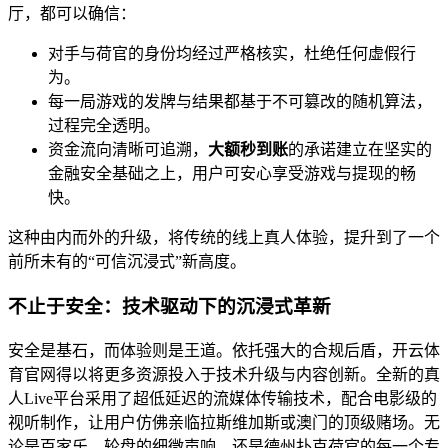
厅，都可以确信：
对手与荷官的身份均经过严格核实，杜绝任何虚假行
为。
每一局游戏的发牌与结果都基于不可篡改的随机算法，
过程完全透明。
资金流向清晰可追溯，
大额秒到账
的承诺建立在坚实的
金融安全基础之上，用户可安心享受游戏与提现的畅
快。
这种由内而外的升级，将传统的线上真人体验，提升到了一个
前所未有的“可信沉浸式”新高度。
不止于安全：技术驱动下的沉浸式革新
安全是基石，而体验则是王道。依托强大的合规后盾，开云体
育官网得以将更多资源投入于技术升级与内容创新。全新的真
人Live平台采用了超低延迟的流媒体传输技术，配合电影级的
视听制作，让用户仿佛亲临拉斯维加斯或澳门的顶级赌场。无
论是百家乐、轮盘的细微声响，还是德州扑克荷官的每一个专