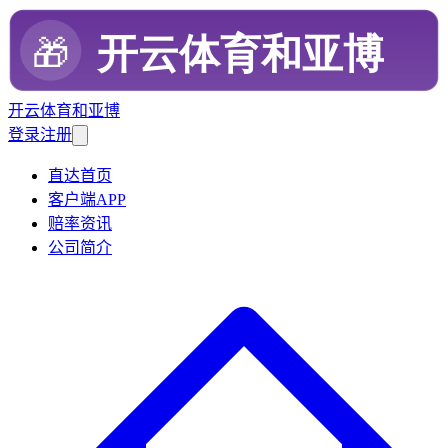
开云体育和亚博
登录
注册
直达首页
客户端APP
赔率资讯
公司简介